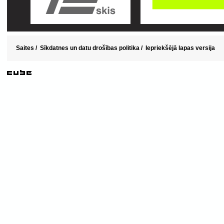
Saites
/
Sīkdatnes un datu drošības politika
/
Iepriekšējā lapas versija