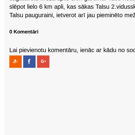
slēpot lielo 6 km apli, kas sākas Talsu 2.viduss
Talsu pauguraini, ietverot arī jau pieminēto mež
0 Komentāri
Lai pievienotu komentāru, ienāc ar kādu no soci