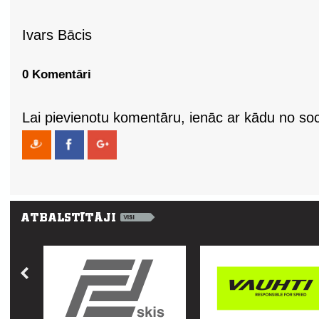
Ivars Bācis
0 Komentāri
Lai pievienotu komentāru, ienāc ar kādu no soci