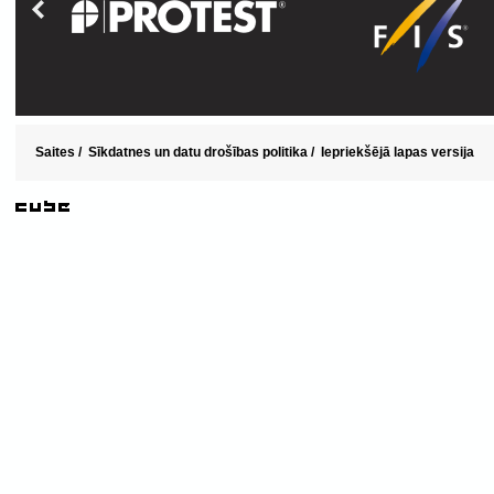
Saites
/
Sīkdatnes un datu drošības politika
/
Iepriekšējā lapas versija