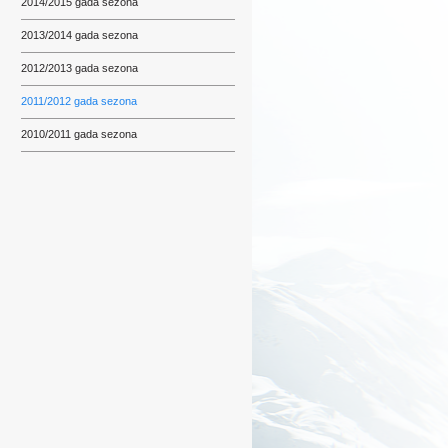
2014/2015 gada sezona
2013/2014 gada sezona
2012/2013 gada sezona
2011/2012 gada sezona
2010/2011 gada sezona