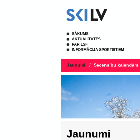
SĀKUMS
AKTUALITĀTES
PAR LSF
INFORMĀCIJA SPORTISTIEM
Jaunumi
/
Sacensību kalendārs
Jaunumi