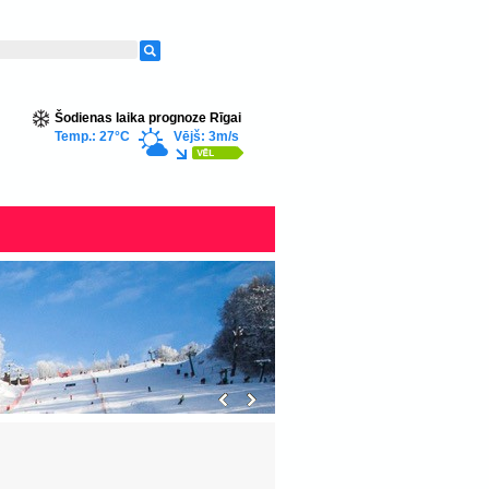
Šodienas laika prognoze Rīgai
Temp.: 27°C
Vējš: 3m/s