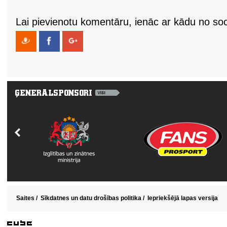
Lai pievienotu komentāru, ienāc ar kādu no soci
Saites
/
Sīkdatnes un datu drošības politika
/
Iepriekšējā lapas versija