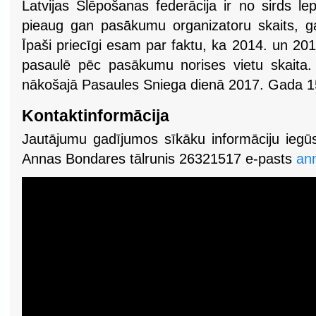
Latvijas Slēpošanas federācija ir no sirds l
pieaug gan pasākumu organizatoru skaits, gan
Īpaši priecīgi esam par faktu, ka 2014. un 201
pasaulē pēc pasākumu norises vietu skaita. A
nākošajā Pasaules Sniega dienā 2017. Gada 15
Kontaktinformācija
Jautājumu gadījumos sīkāku informāciju iegūs
Annas Bondares tālrunis 26321517 e-pasts
an