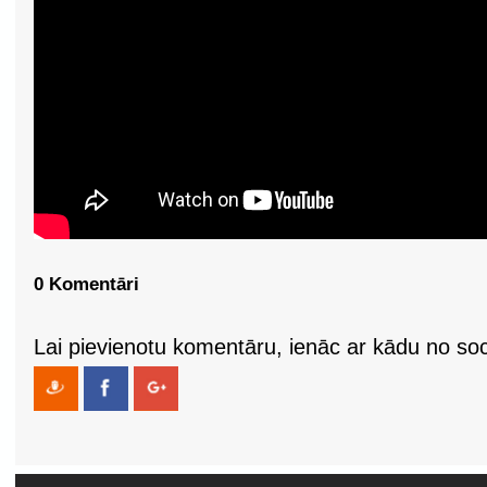
0 Komentāri
Lai pievienotu komentāru, ienāc ar kādu no soci