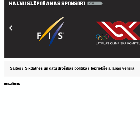
Saites
/
Sīkdatnes un datu drošības politika
/
Iepriekšējā lapas versija