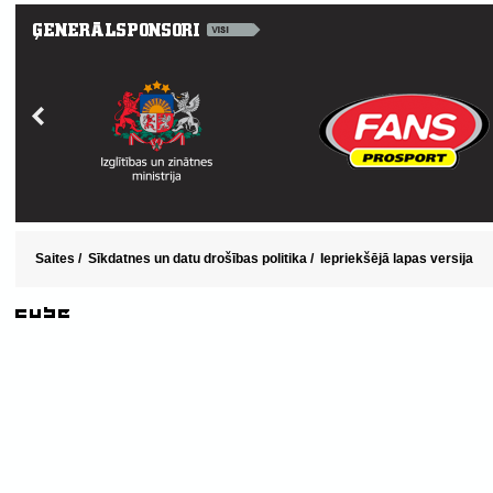
Saites
/
Sīkdatnes un datu drošības politika
/
Iepriekšējā lapas versija