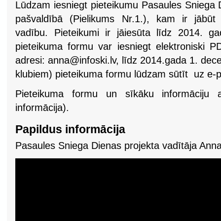
Lūdzam iesniegt pieteikumu Pasaules Sniega 
pašvaldībā (Pielikums Nr.1.), kam ir jābū
vadību. Pieteikumi ir jāiesūta līdz 2014. 
pieteikuma formu var iesniegt elektroniski P
adresi:
anna@infoski.lv
, līdz 2014.gada 1. de
klubiem) pieteikuma formu lūdzam sūtīt uz e-
Pieteikuma formu un sīkāku informāciju atr
informācija).
Papildus informācija
Pasaules Sniega Dienas projekta vadītāja Ann