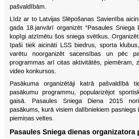
pašvaldībām.
Līdz ar to Latvijas Slēpošanas Savienība aici
gada 18.janvārī organizēt “Pasaules Sniega
kopīgi atzīmētu šos sniega svētkus. Organizē
īpaši tiek aicināti LSS biedrus, sporta klub
varētu noorganizēt sacensības un pēc pa
programmas arī citas aktivitātēs, piemēram, 
video konkursos.
Pasākuma organizētāji katrā pašvaldībā tie
pasākumu programmu, popularizējot sportisk
gaisā. Pasaules Sniega Diena 2015 nor
pasākums, kurā visiem dalībniekiem pasniegs 
piemiņas veltes.
Pasaules Sniega dienas organizatora 