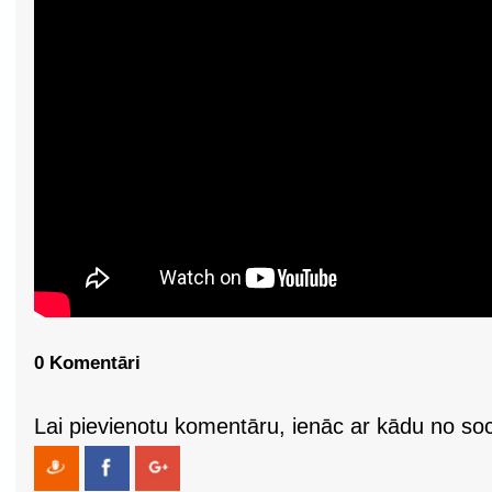
0 Komentāri
Lai pievienotu komentāru, ienāc ar kādu no soci