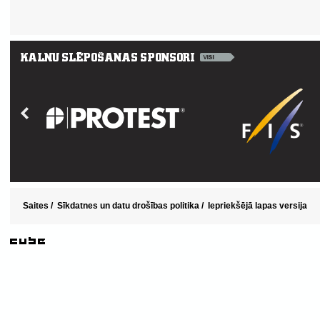
Saites
/
Sīkdatnes un datu drošības politika
/
Iepriekšējā lapas versija