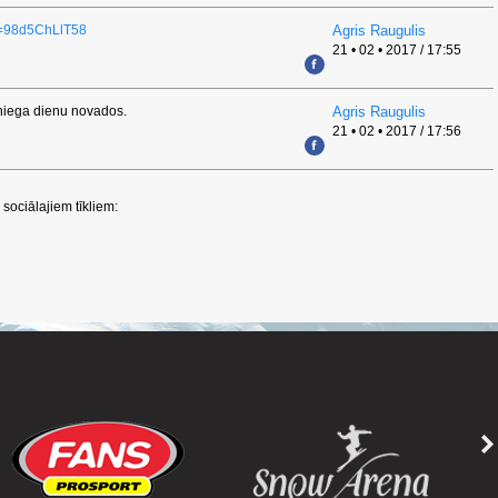
v=98d5ChLlT58
Agris Raugulis
21 • 02 • 2017 / 17:55
Sniega dienu novados.
Agris Raugulis
21 • 02 • 2017 / 17:56
sociālajiem tīkliem: