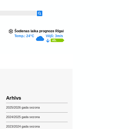
Šodienas laika prognoze Rīgai
Temp.: 24°C
Vējš: 3m/s
Arhīvs
2025/2026 gada sezona
2024/2025 gada sezona
2023/2024 gada sezona