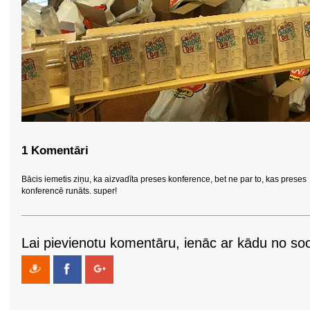
1 Komentāri
Bācis iemetis ziņu, ka aizvadīta preses konference, bet ne par to, kas preses
konferencē runāts. super!
Lai pievienotu komentāru, ienāc ar kādu no soci