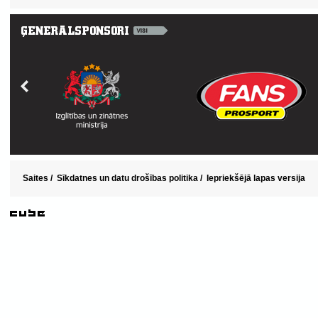
Saites
/
Sīkdatnes un datu drošības politika
/
Iepriekšējā lapas versija