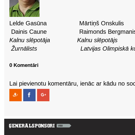
Lelde Gasūna Mārtiņš Onsk
Dainis Caune Raimonds Bergmani
Kalnu slēpotāja
Kalnu slēpotājs
Žurnālists Latvijas Olimpiskā kom
0 Komentāri
Lai pievienotu komentāru, ienāc ar kādu no soci