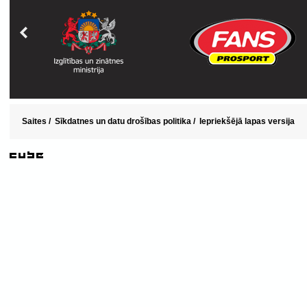
Saites
/
Sīkdatnes un datu drošības politika
/
Iepriekšējā lapas versija