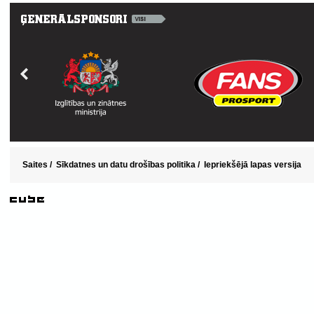
Saites
/
Sīkdatnes un datu drošības politika
/
Iepriekšējā lapas versija