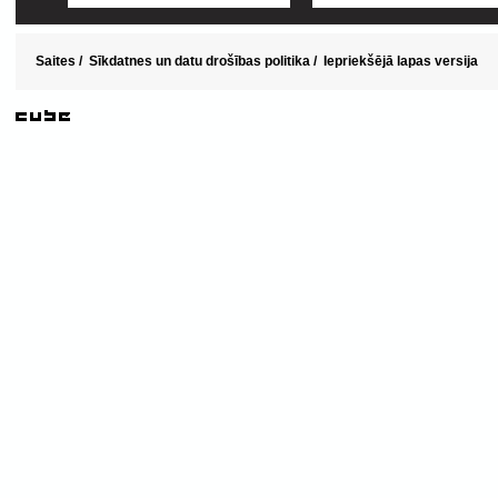
Saites
/
Sīkdatnes un datu drošības politika
/
Iepriekšējā lapas versija