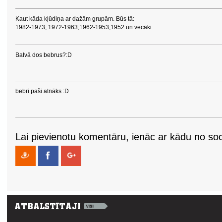
Kaut kāda kļūdiņa ar dažām grupām. Būs tā:
1982-1973; 1972-1963;1962-1953;1952 un vecāki
Balvā dos bebrus?:D
bebri paši atnāks :D
Lai pievienotu komentāru, ienāc ar kādu no soci