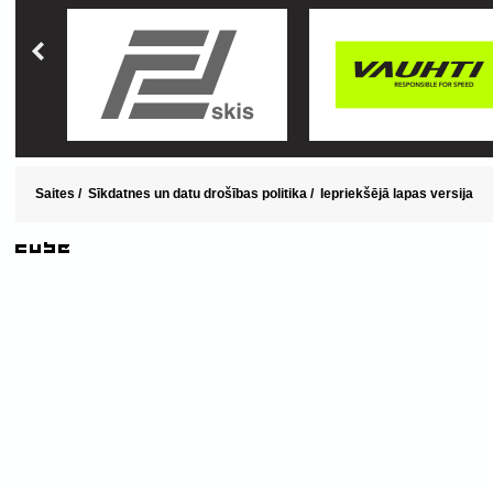
Saites
/
Sīkdatnes un datu drošības politika
/
Iepriekšējā lapas versija