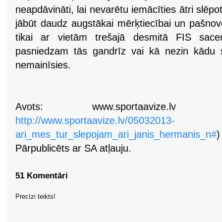
neapdāvināti, lai nevarētu iemācīties ātri slēpot
jābūt daudz augstākai mērķtiecībai un pašno
tikai ar vietām trešajā desmitā FIS sac
pasniedzam tās gandrīz vai kā nezin kādu 
nemainīsies.
Avots: www.sportaavize.lv (
http://www.sportaavize.lv/05032013-
ari_mes_tur_slepojam_ari_janis_hermanis_n#
)
Pārpublicēts ar SA atļauju.
51 Komentāri
Precīzi teikts!