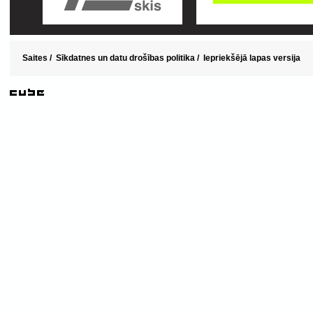
Saites
/
Sīkdatnes un datu drošības politika
/
Iepriekšējā lapas versija