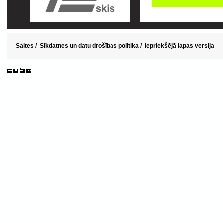
Saites
/
Sīkdatnes un datu drošības politika
/
Iepriekšējā lapas versija