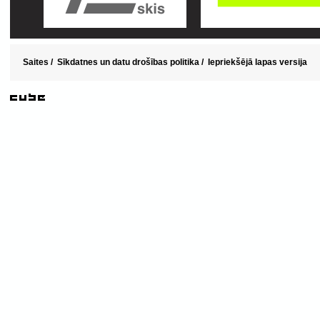
Saites
/
Sīkdatnes un datu drošības politika
/
Iepriekšējā lapas versija