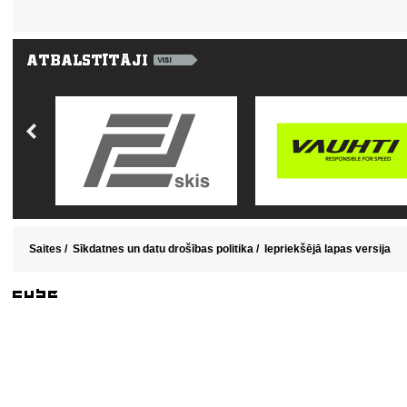
Saites
/
Sīkdatnes un datu drošības politika
/
Iepriekšējā lapas versija