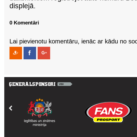
displejā.
0 Komentāri
Lai pievienotu komentāru, ienāc ar kādu no soci