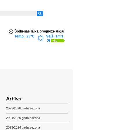
Šodienas laika prognoze Rīgai
Temp.: 23°C
Vējš: 1m/s
Arhīvs
2025/2026 gada sezona
2024/2025 gada sezona
2023/2024 gada sezona