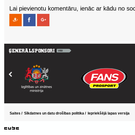
Lai pievienotu komentāru, ienāc ar kādu no soci
Saites
/
Sīkdatnes un datu drošības politika
/
Iepriekšējā lapas versija