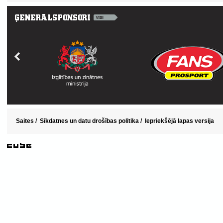
Saites
/
Sīkdatnes un datu drošības politika
/
Iepriekšējā lapas versija