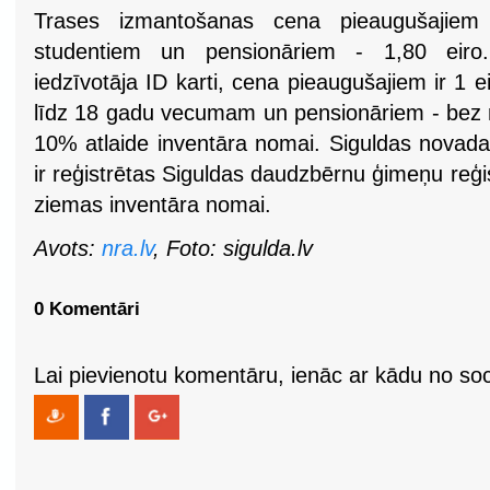
Trases izmantošanas cena pieaugušajiem 
studentiem un pensionāriem - 1,80 eiro
iedzīvotāja ID karti, cena pieaugušajiem ir 1 e
līdz 18 gadu vecumam un pensionāriem - bez m
10% atlaide inventāra nomai. Siguldas nova
ir reģistrētas Siguldas daudzbērnu ģimeņu reģis
ziemas inventāra nomai.
Avots:
nra.lv
, Foto: sigulda.lv
0 Komentāri
Lai pievienotu komentāru, ienāc ar kādu no soci