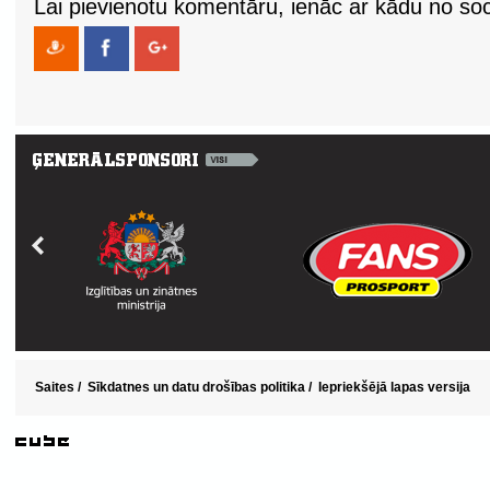
Lai pievienotu komentāru, ienāc ar kādu no soci
Saites
/
Sīkdatnes un datu drošības politika
/
Iepriekšējā lapas versija