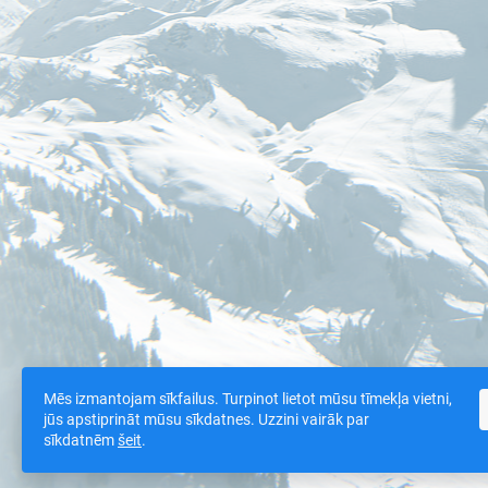
Mēs izmantojam sīkfailus. Turpinot lietot mūsu tīmekļa vietni,
jūs apstiprināt mūsu sīkdatnes. Uzzini vairāk par
sīkdatnēm
šeit
.