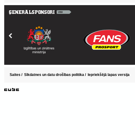
Saites
/
Sīkdatnes un datu drošības politika
/
Iepriekšējā lapas versija