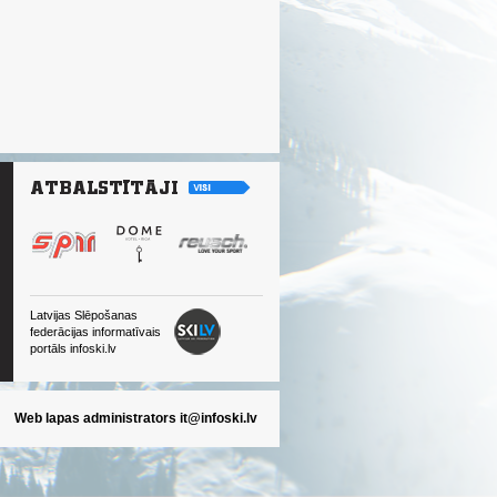
Latvijas Slēpošanas
federācijas informatīvais
portāls infoski.lv
Web lapas administrators
it@infoski.lv