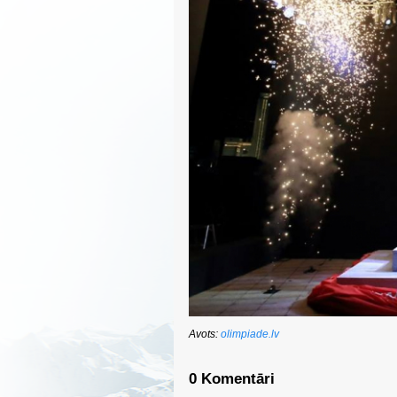
Avots:
olimpiade.lv
0 Komentāri