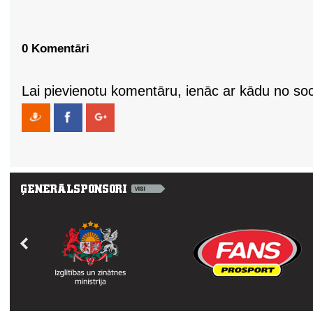
0 Komentāri
Lai pievienotu komentāru, ienāc ar kādu no soci