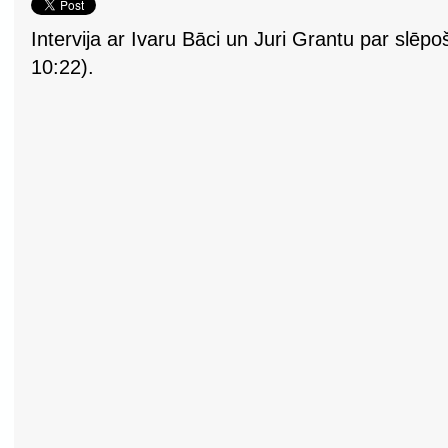
Intervija ar Ivaru Bāci un Juri Grantu par slēp
10:22).