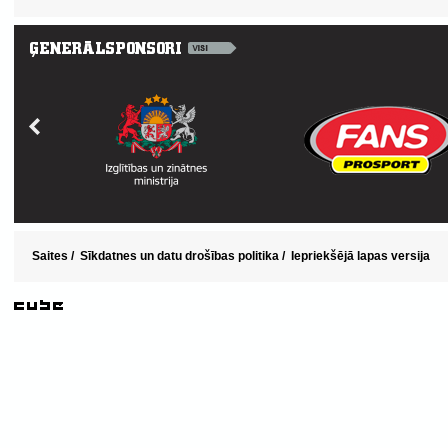
Saites
/
Sīkdatnes un datu drošības politika
/
Iepriekšējā lapas versija