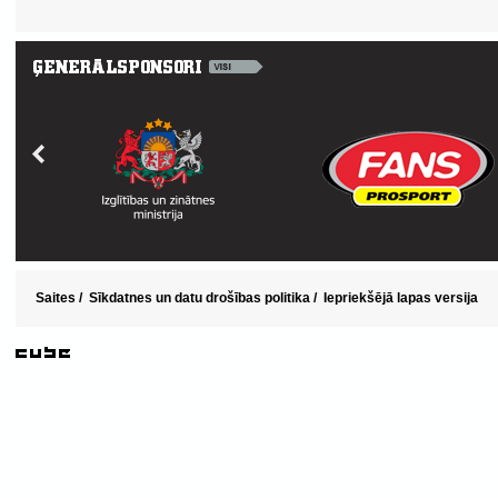
Saites
/
Sīkdatnes un datu drošības politika
/
Iepriekšējā lapas versija