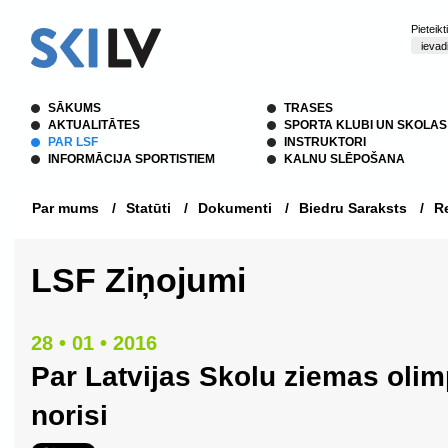
Pieteik
SĀKUMS
TRASES
AKTUALITĀTES
SPORTA KLUBI UN SKOLAS
PAR LSF
INSTRUKTORI
INFORMĀCIJA SPORTISTIEM
KALNU SLĒPOŠANA
Par mums
/
Statūti
/
Dokumenti
/
Biedru Saraksts
/
Re
LSF Ziņojumi
28 • 01 • 2016
Par Latvijas Skolu ziemas olim
norisi