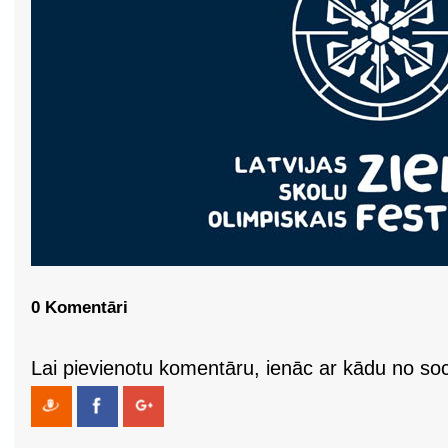
0 Komentāri
Lai pievienotu komentāru, ienāc ar kādu no soci