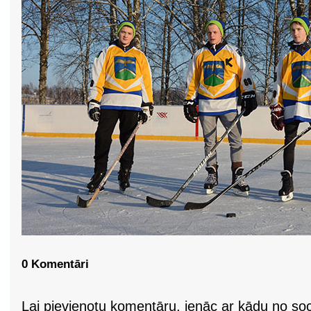
0 Komentāri
Lai pievienotu komentāru, ienāc ar kādu no soci