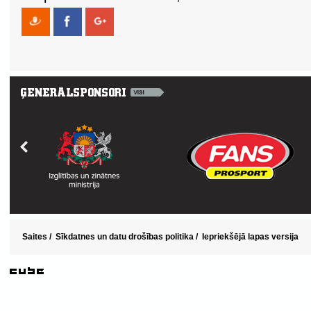
Saites
/
Sīkdatnes un datu drošības politika
/
Iepriekšējā lapas versija