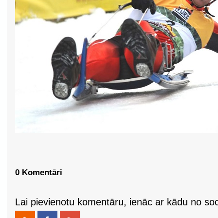
0 Komentāri
Lai pievienotu komentāru, ienāc ar kādu no soci