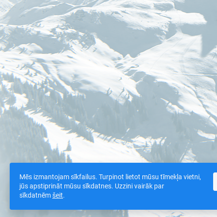
Mēs izmantojam sīkfailus. Turpinot lietot mūsu tīmekļa vietni,
jūs apstiprināt mūsu sīkdatnes. Uzzini vairāk par
sīkdatnēm
šeit
.