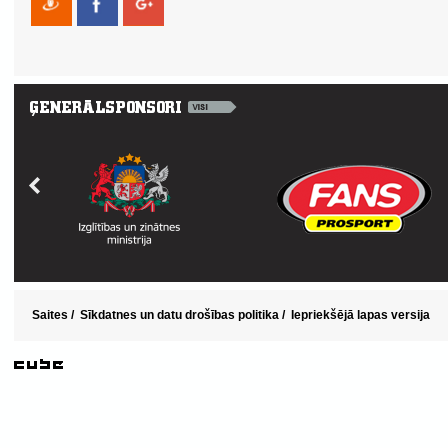
Saites
/
Sīkdatnes un datu drošības politika
/
Iepriekšējā lapas versija