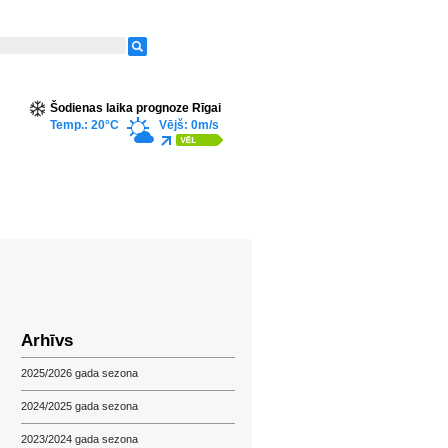
Šodienas laika prognoze Rīgai
Temp.: 20°C
Vējš: 0m/s
Arhīvs
2025/2026 gada sezona
2024/2025 gada sezona
2023/2024 gada sezona