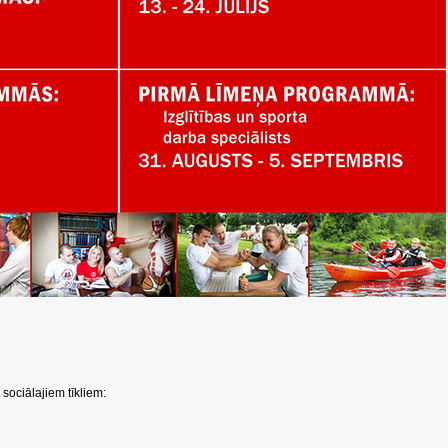
sociālajiem tīkliem: