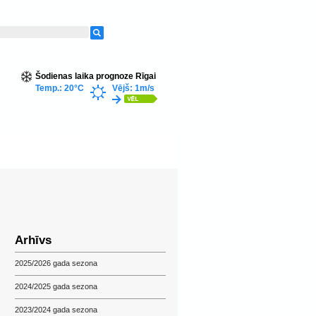
Šodienas laika prognoze Rīgai
Temp.: 20°C
Vējš: 1m/s
Arhīvs
2025/2026 gada sezona
2024/2025 gada sezona
2023/2024 gada sezona