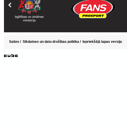
Saites
/
Sīkdatnes un datu drošības politika
/
Iepriekšējā lapas versija