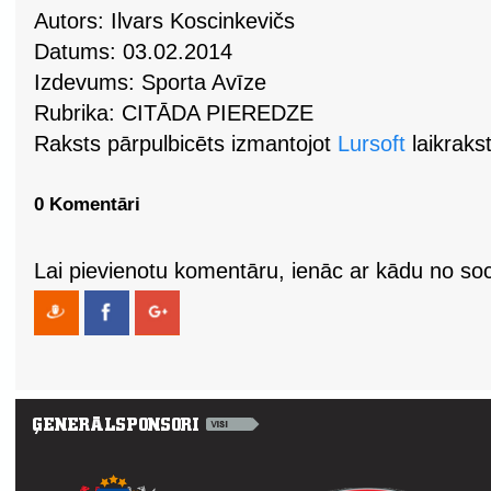
Autors: Ilvars Koscinkevičs
Datums: 03.02.2014
Izdevums: Sporta Avīze
Rubrika: CITĀDA PIEREDZE
Raksts pārpulbicēts izmantojot
Lursoft
laikrakst
0 Komentāri
Lai pievienotu komentāru, ienāc ar kādu no soci