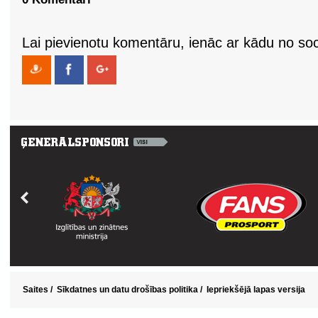
Lai pievienotu komentāru, ienāc ar kādu no soci
Saites
/
Sīkdatnes un datu drošības politika
/
Iepriekšējā lapas versija