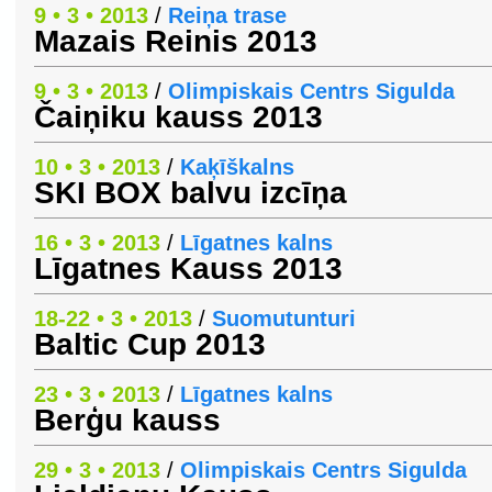
9 • 3 • 2013
/
Reiņa trase
Mazais Reinis 2013
9 • 3 • 2013
/
Olimpiskais Centrs Sigulda
Čaiņiku kauss 2013
10 • 3 • 2013
/
Kaķīškalns
SKI BOX balvu izcīņa
16 • 3 • 2013
/
Līgatnes kalns
Līgatnes Kauss 2013
18-22 • 3 • 2013
/
Suomutunturi
Baltic Cup 2013
23 • 3 • 2013
/
Līgatnes kalns
Berģu kauss
29 • 3 • 2013
/
Olimpiskais Centrs Sigulda