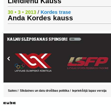
Lieldienu Kauss
30 • 3 • 2013
/
Kordes trase
Anda Kordes kauss
Saites
/
Sīkdatnes un datu drošības politika
/
Iepriekšējā lapas versija