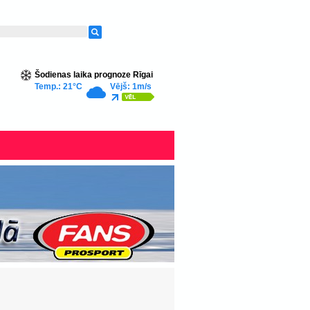
Šodienas laika prognoze Rīgai
Temp.: 21°C
Vējš: 1m/s