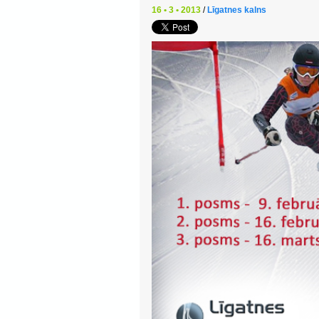
16 • 3 • 2013
/
Līgatnes kalns