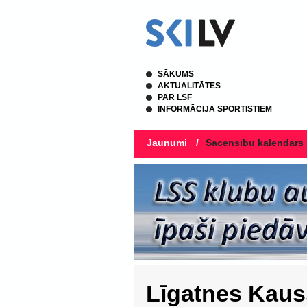
SĀKUMS
AKTUALITĀTES
PAR LSF
INFORMĀCIJA SPORTISTIEM
Jaunumi
/
Sacensību kalendārs
Līgatnes Kaus