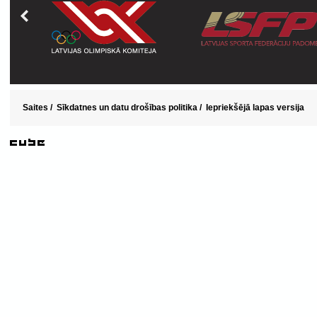
Saites
/
Sīkdatnes un datu drošības politika
/
Iepriekšējā lapas versija