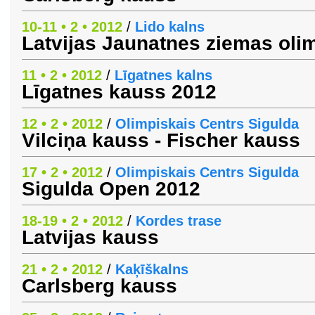
10-11 • 2 • 2012
/
Lido kalns
Latvijas Jaunatnes ziemas oli
11 • 2 • 2012
/
Līgatnes kalns
Līgatnes kauss 2012
12 • 2 • 2012
/
Olimpiskais Centrs Sigulda
Vilciņa kauss - Fischer kauss
17 • 2 • 2012
/
Olimpiskais Centrs Sigulda
Sigulda Open 2012
18-19 • 2 • 2012
/
Kordes trase
Latvijas kauss
21 • 2 • 2012
/
Kaķīškalns
Carlsberg kauss