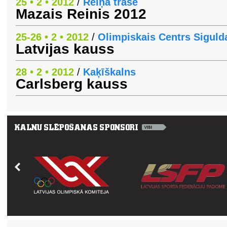
25 • 2 • 2012
/
Reiņa trase
Mazais Reinis 2012
25-26 • 2 • 2012
/
Olimpiskais Centrs Siguld
Latvijas kauss
28 • 2 • 2012
/
Kaķīškalns
Carlsberg kauss