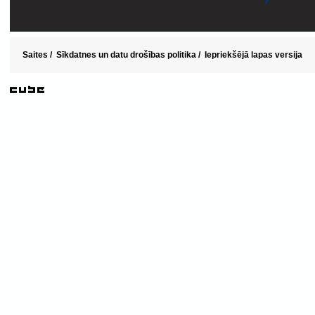
Saites
/
Sīkdatnes un datu drošības politika
/
Iepriekšējā lapas versija