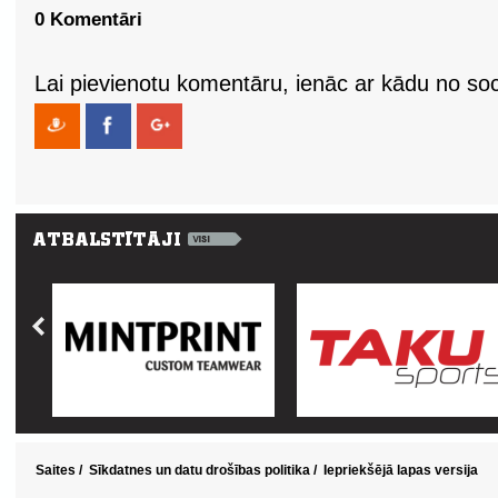
0 Komentāri
Lai pievienotu komentāru, ienāc ar kādu no soci
Saites
/
Sīkdatnes un datu drošības politika
/
Iepriekšējā lapas versija