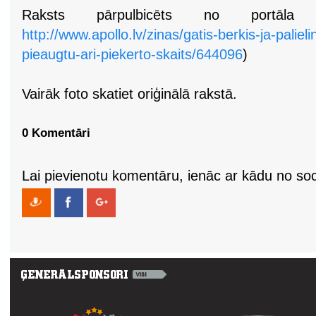
Raksts pārpulbicēts no portāla www
http://www.apollo.lv/zinas/gatis-berkis-ja-paliel
pieaugtu-ari-piekerto-skaits/644096
)
Vairāk foto skatiet oriģinālā rakstā.
0 Komentāri
Lai pievienotu komentāru, ienāc ar kādu no soci