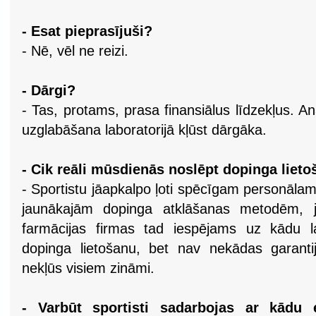
- Esat pieprasījuši?
- Nē, vēl ne reizi.
- Dārgi?
- Tas, protams, prasa finansiālus līdzekļus. An
uzglabāšana laboratorijā kļūst dārgāka.
- Cik reāli mūsdienās noslēpt dopinga liet
- Sportistu jāapkalpo ļoti spēcīgam personālam,
jaunākajām dopinga atklāšanas metodēm, 
farmācijas firmas tad iespējams uz kādu l
dopinga lietošanu, bet nav nekādas garanti
nekļūs visiem zināmi.
- Varbūt sportisti sadarbojas ar kādu