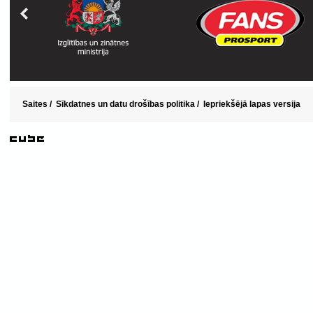
Saites
/
Sīkdatnes un datu drošības politika
/
Iepriekšējā lapas versija