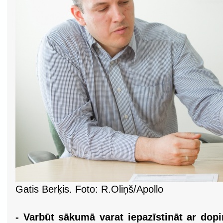
Gatis Berķis. Foto: R.Oliņš/Apollo
- Varbūt sākumā varat iepazīstināt ar dop