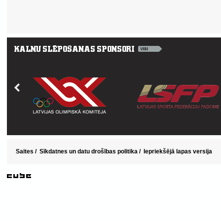
Saites
/
Sīkdatnes un datu drošības politika
/
Iepriekšējā lapas versija