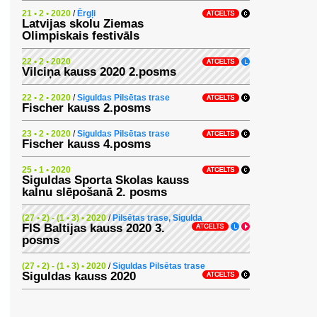
21 • 2 • 2020
/
Ērgļi
Latvijas skolu Ziemas
Olimpiskais festivāls
22 • 2 • 2020
Vilciņa kauss 2020 2.posms
22 • 2 • 2020
/
Siguldas Pilsētas trase
Fischer kauss 2.posms
23 • 2 • 2020
/
Siguldas Pilsētas trase
Fischer kauss 4.posms
25 • 1 • 2020
Siguldas Sporta Skolas kauss
kalnu slēpošanā 2. posms
(27 • 2) - (1 • 3) • 2020
/
Pilsētas trase, Sigulda
FIS Baltijas kauss 2020 3.
posms
(27 • 2) - (1 • 3) • 2020
/
Siguldas Pilsētas trase
Siguldas kauss 2020