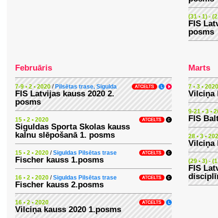
(31 • 1) - (
FIS Lat
posms
Februāris
Marts
7-9 • 2 • 2020
/
Pilsētas trase, Sigulda
7 • 3 • 202
FIS Latvijas kauss 2020 2.
Vilciņa
posms
9-21 • 3 • 
FIS Bal
15 • 2 • 2020
Siguldas Sporta Skolas kauss
kalnu slēpošanā 1. posms
28 • 3 • 20
Vilciņa
15 • 2 • 2020
/
Siguldas Pilsētas trase
Fischer kauss 1.posms
(29 • 3) - (
FIS Lat
discipl
16 • 2 • 2020
/
Siguldas Pilsētas trase
Fischer kauss 2.posms
16 • 2 • 2020
Vilciņa kauss 2020 1.posms