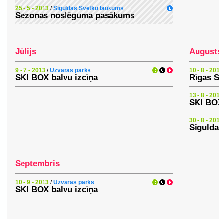
25 • 5 • 2013
/
Siguldas Svētku laukums
Sezonas noslēguma pasākums
Jūlijs
August
9 • 7 • 2013
/
Uzvaras parks
10 • 8 • 20
SKI BOX balvu izcīņa
Rīgas S
13 • 8 • 20
SKI BOX
30 • 8 • 20
Sigulda
Septembris
10 • 9 • 2013
/
Uzvaras parks
SKI BOX balvu izcīņa