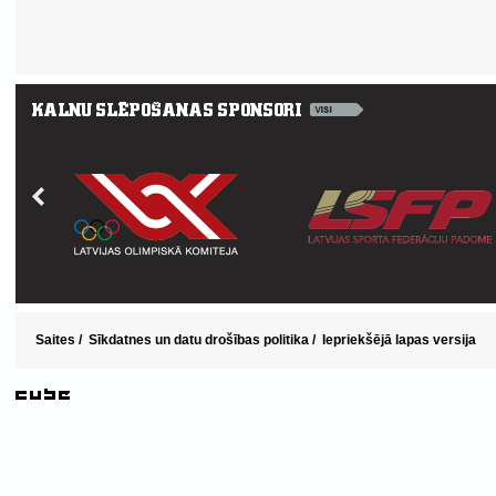
Saites
/
Sīkdatnes un datu drošības politika
/
Iepriekšējā lapas versija