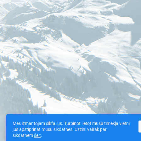
Mēs izmantojam sīkfailus. Turpinot lietot mūsu tīmekļa vietni,
jūs apstiprināt mūsu sīkdatnes. Uzzini vairāk par
sīkdatnēm
šeit
.