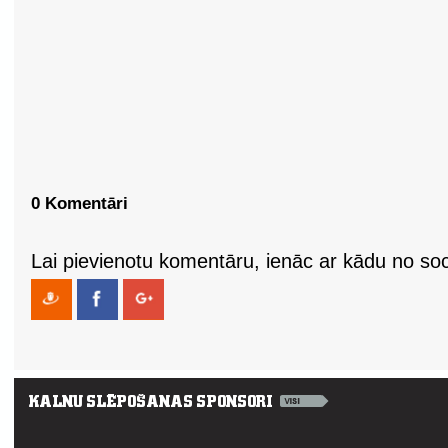
0 Komentāri
Lai pievienotu komentāru, ienāc ar kādu no soci