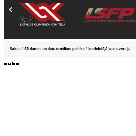
Saites
/
Sīkdatnes un datu drošības politika
/
Iepriekšējā lapas versija