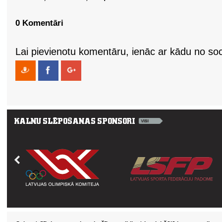
0 Komentāri
Lai pievienotu komentāru, ienāc ar kādu no soci