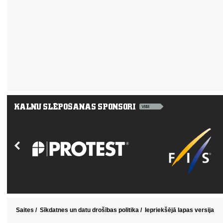
Saites
/
Sīkdatnes un datu drošības politika
/
Iepriekšējā lapas versija