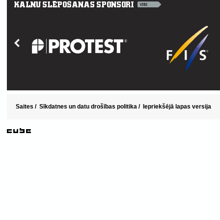
Saites
/
Sīkdatnes un datu drošības politika
/
Iepriekšējā lapas versija