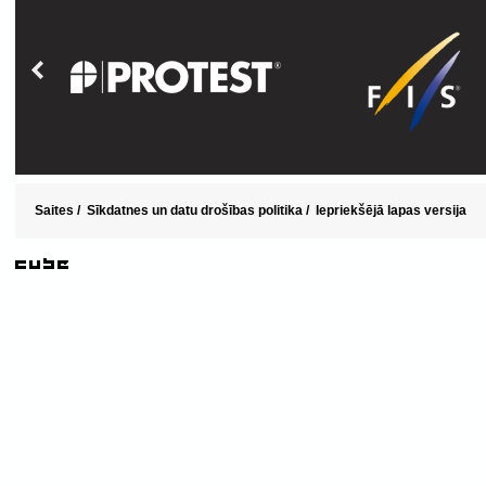
Saites
/
Sīkdatnes un datu drošības politika
/
Iepriekšējā lapas versija